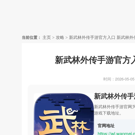
首页
当前位置：
主页
>
攻略
>
新武林外传手游官方入口 新武林外
新武林外传手游官方
时间：2026-05-05
新武林外传手
新武林外传手游官网
游戏下载地址。
官网地址
https://wl.wanmei.