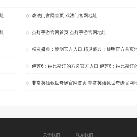
址
◇
戏法门官网首页 戏法门官网地址
址
◇
点灯手游官网首页 点灯手游官网地址
◇
精灵盛典：黎明官方入口 精灵盛典：黎明官方首页
◇
◇
非常英雄救世奇缘官网首页 非常英雄救世奇缘官网
关于我们
|
联系我们
|