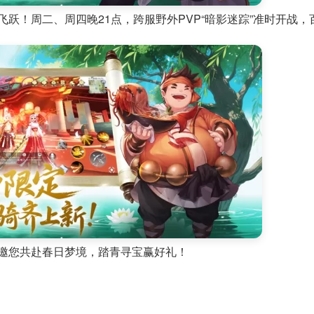
跃！周二、周四晚21点，跨服野外PVP“暗影迷踪”准时开战，
邀您共赴春日梦境，踏青寻宝赢好礼！