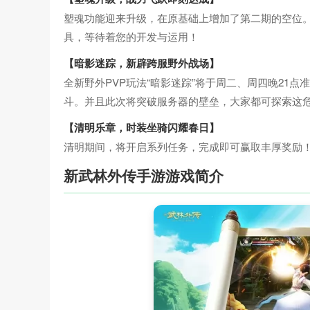
塑魂功能迎来升级，在原基础上增加了第二期的空位
具，等待着您的开发与运用！
【暗影迷踪，新辟跨服野外战场】
全新野外PVP玩法“暗影迷踪”将于周二、周四晚21
斗。并且此次将突破服务器的壁垒，大家都可探索这
【清明乐章，时装坐骑闪耀春日】
清明期间，将开启系列任务，完成即可赢取丰厚奖励
新武林外传手游游戏简介