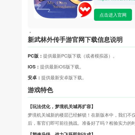
点击进入官网
，
新武林外传手游官网下载信息说明
PC版：
提供最新PC版下载（或者模拟器）。
iOS：
提供最新iOS版下载。
安卓：
提供最新安卓版下载。
游戏特色
【玩法优化，梦境机关城再扩容】
梦境机关城新的楼层已经解锁！在新版本中，我们不仅
后，客官们即可前往挑战。准备好了吗？检验实力的
【塑魂升级，战力飞跃即刻达成】