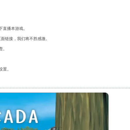
下直播本游戏。
 页面链接，我们将不胜感激。
责。
设置。