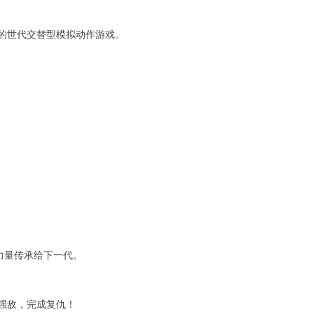
的世代交替型模拟动作游戏。
力量传承给下一代。
强敌，完成复仇！