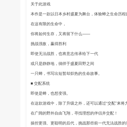
关于此游戏
本作是一款以日本乡村盛夏为舞台，体验蝉之生命历程
在这有限的生命中，
你将如何生存，又将留下什么——
挑战强敌，赢得胜利
即使无法战胜，也将意志传承给下一代
或只是静静地，徜徉于盛夏田野之间
一只蝉，书写出短暂却炽热的生命故事。
■ 交配系统
即使是蝉，也想变强。
在这款游戏中，除了升级之外，还可以通过“交配”来将
在广阔的野外自由飞翔，寻找理想的伴侣并交配！
操控更强、更聪明的后代，挑战那些前一代无法战胜的