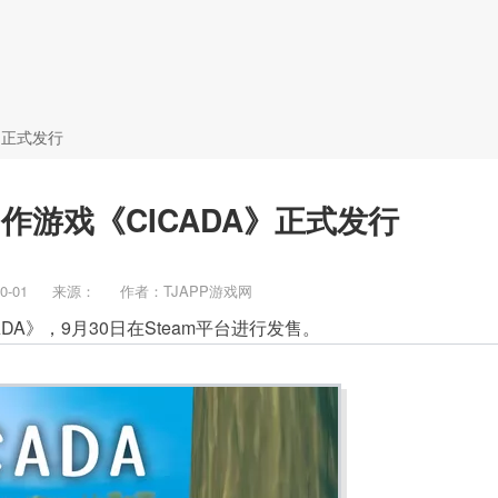
新闻
攻略
BT游戏
A》正式发行
模拟动作游戏《CICADA》正式发行
0-01
来源：
作者：TJAPP游戏网
ICADA》，9月30日在Steam平台进行发售。