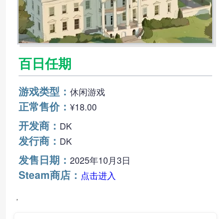
百日任期
游戏类型：
休闲‎游戏
正常售价：
¥18.00
开发商：
DK
发行商：
DK
发售日期：
2025年10月3日
Steam商店：
点击进入
，