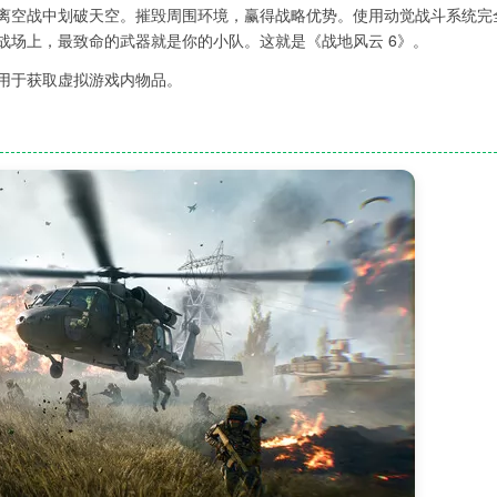
离空战中划破天空。摧毁周围环境，赢得战略优势。使用动觉战斗系统完
战场上，最致命的武器就是你的小队。这就是《战地风云 6》。
用于获取虚拟游戏内物品。