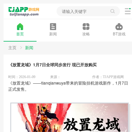
首页
新闻
攻略
BT游戏
主页
新闻
《放置龙域》1月7日全球同步发行 现已开放购买
时间：2026-01-09
来源：
作者：TJAPP游戏网
《放置龙域》——tianqianwuya带来的冒险挂机游戏新作，1月7日
正式发售。