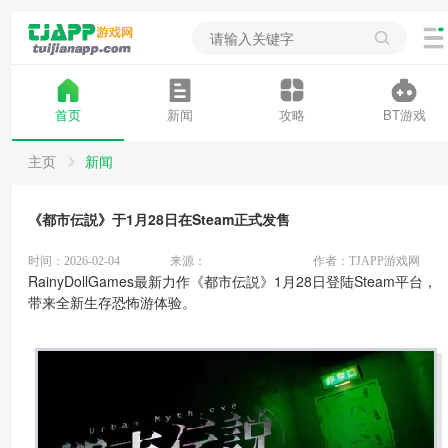
首页
新闻
攻略
BT游戏
主页
新闻
《都市伝説》于1月28日在Steam正式发售
时间：2026-02-04
来源：
作者：TJAPP游戏网
RainyDollGames最新力作《都市伝説》1月28日登陆Steam平台，
带来全新生存恐怖游体验。