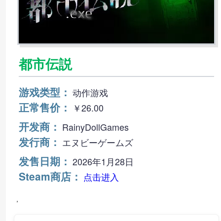
都市伝説
游戏类型：
动作‎游戏
正常售价：
￥26.00
开发商：
RainyDollGames
发行商：
エヌビーゲームズ
发售日期：
2026年1月28日
Steam商店：
点击进入
，