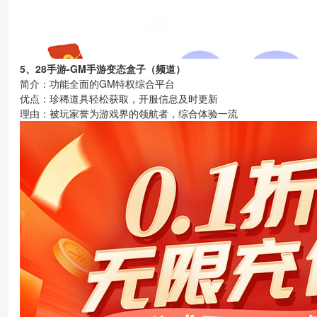
5、28手游-GM手游变态盒子（频道）
简介：功能全面的GM特权综合平台
优点：珍稀道具轻松获取，开服信息及时更新
理由：被玩家誉为游戏界的领航者，综合体验一流