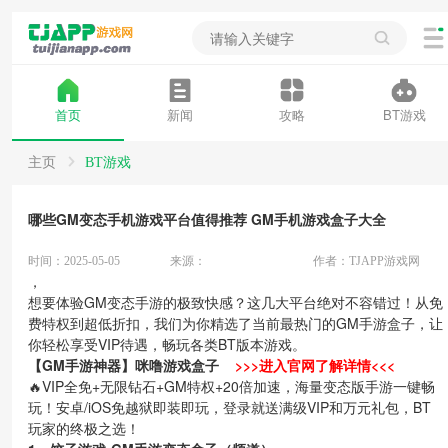
首页
新闻
攻略
BT游戏
主页
BT游戏
哪些GM变态手机游戏平台值得推荐 GM手机游戏盒子大全
时间：2025-05-05
来源：
作者：TJAPP游戏网
，
想要体验GM变态手游的极致快感？这几大平台绝对不容错过！从免
费特权到超低折扣，我们为你精选了当前最热门的GM手游盒子，让
你轻松享受VIP待遇，畅玩各类BT版本游戏。
【GM手游神器】咪噜游戏盒子
>>>进入官网了解详情<<<
🔥VIP全免+无限钻石+GM特权+20倍加速，海量变态版手游一键畅
玩！安卓/iOS免越狱即装即玩，登录就送满级VIP和万元礼包，BT
玩家的终极之选！