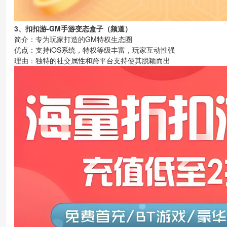
3、扣扣游-GM手游变态盒子（频道）
简介：专为玩家打造的GM特权生态圈
优点：支持iOS系统，特权等级丰富，玩家互动性强
理由：独特的社交属性和跨平台支持使其脱颖而出