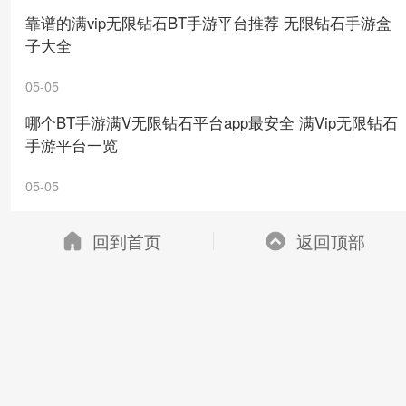
靠谱的满vip无限钻石BT手游平台推荐 无限钻石手游盒
子大全
05-05
哪个BT手游满V无限钻石平台app最安全 满Vip无限钻石
手游平台一览
05-05
回到首页
返回顶部