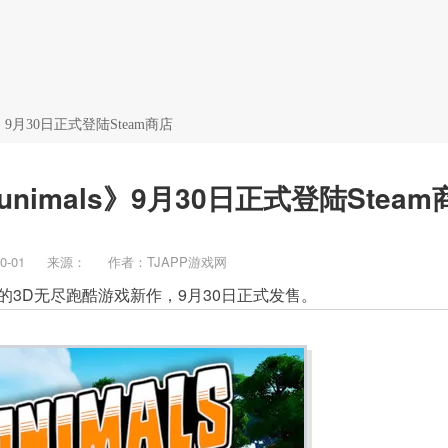
新闻
攻略
BT游戏
》9月30日正式登陆Steam商店
imals》9月30日正式登陆Steam
0-01
来源：
作者：TJAPP游戏网
带来的混乱的3D无尽跑酷游戏新作，9月30日正式发售。