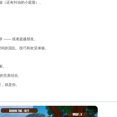
能（还有抖动的小屁股）。
 —— 或者超越朋友。
时间的混乱、技巧和欢笑体验。
家。
瘾感的完美结合。
餐，就是你。