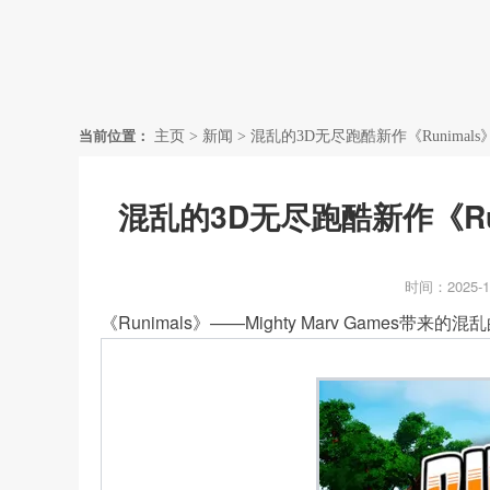
首页
当前位置：
主页
>
新闻
>
混乱的3D无尽跑酷新作《Runimals
混乱的3D无尽跑酷新作《Run
时间：2025-1
《Runimals》——Mighty Marv Games