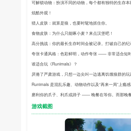
可解锁动物：扮演不同的动物，每个都有独特的生存本
炫酷外观！
猎人皮肤：就算是狼，也要时髦地抓住你。
食物皮肤：为什么只能啄小麦？来点汉堡吧！
高分挑战：你的最长生存时间会被记录。打破自己的纪录
夸张卡通风格：色彩鲜明，动作夸张 —— 非常适合短
谁适合玩《Runimals》？
厌倦了严肃游戏，只想一边尖叫一边逃离饥饿狼群的玩
Runimals 是混乱乐趣、动物动作以及“再来一局”上
磨利你的爪子、利爪或蹄子 —— 晚餐在等你。而那晚
游戏截图