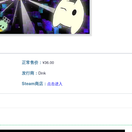
正常售价：
¥36.00
发行商：
Dink
Steam商店：
点击进入