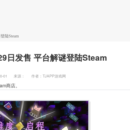
新闻
攻略
BT游戏
陆Steam
9日发售 平台解谜登陆Steam
0-01
来源：
作者：TJAPP游戏网
am商店。