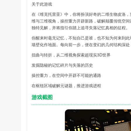
关于此游戏
在《维克托里亚》中，你将扮演好奇的二维生物皮洛，
维与三维视角，操控重力开辟新路，破解颠覆传统空间
独特见解，并将指引你踏上追寻失落记忆真相的征程。
你醒来时毫无记忆，不知自己是谁，也不知为何来到此
墙壁化作地面。每向前一步，便在变幻的几何结构深处
扭曲与转折，从二维视角探索超现实3D世界
发掘隐秘的记忆碎片与失落的历史
操控重力，在空间中开辟不可能的通路
在枢纽区域破解元谜题，推进游戏进程
游戏截图